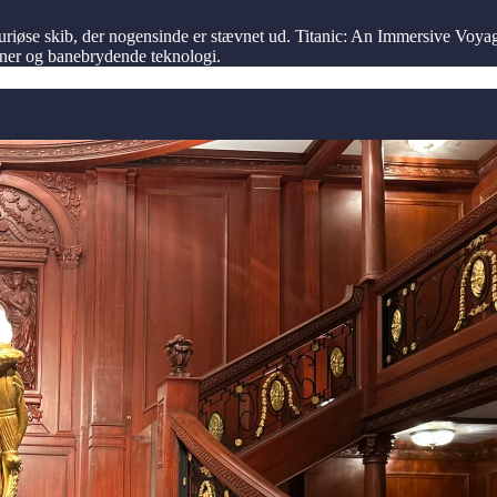
suriøse skib, der nogensinde er stævnet ud. Titanic: An Immersive Voy
oner og banebrydende teknologi.