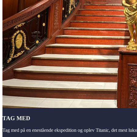
TAG MED
Tag med på en enestående ekspedition og oplev Titanic, det mest luks