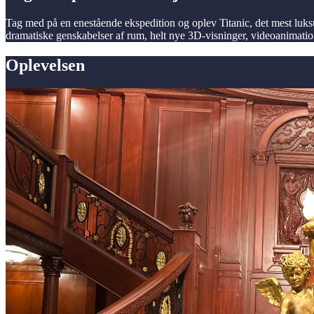
Tag med på en enestående ekspedition og oplev Titanic, det mest luk
dramatiske genskabelser af rum, helt nye 3D-visninger, videoanimati
Oplevelsen