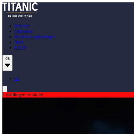
Billetter
Oplevelse
Praktiske oplysninger
Sted
FAQS
da
en
Udstillingen er lukket