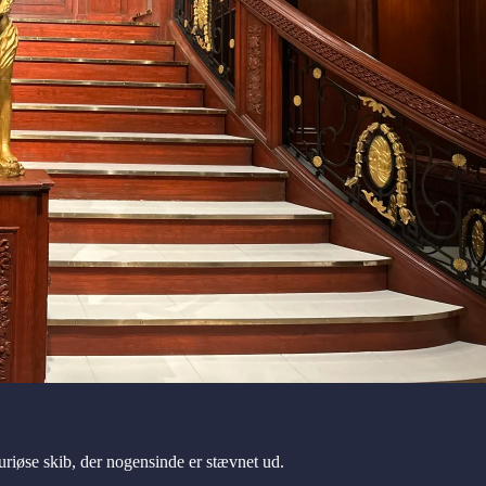
uriøse skib, der nogensinde er stævnet ud.